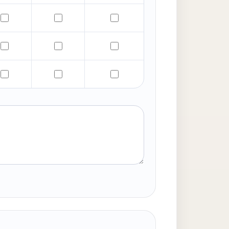
3:00
on 11:00–13:00
Viernes — Noon 11:00–13:00
Sábado — Noon 11:00–13:00
Domingo — Noon 11:00–13:0
00–17:00
ternoon 14:00–17:00
Viernes — Afternoon 14:00–17:00
Sábado — Afternoon 14:00–17:00
Domingo — Afternoon 14:00–
0–20:00
ening 18:00–20:00
Viernes — Evening 18:00–20:00
Sábado — Evening 18:00–20:00
Domingo — Evening 18:00–2