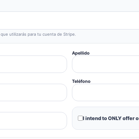
 que utilizarás para tu cuenta de Stripe.
Apellido
Teléfono
I intend to ONLY offer 