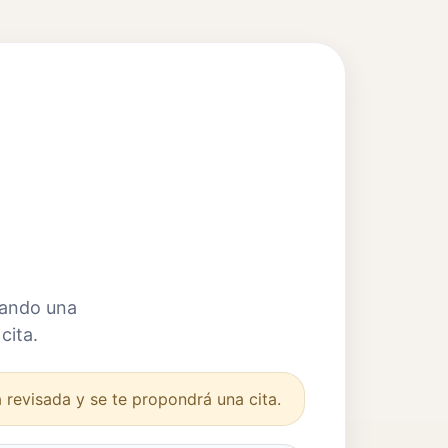
iando una
cita.
á revisada y se te propondrá una cita.