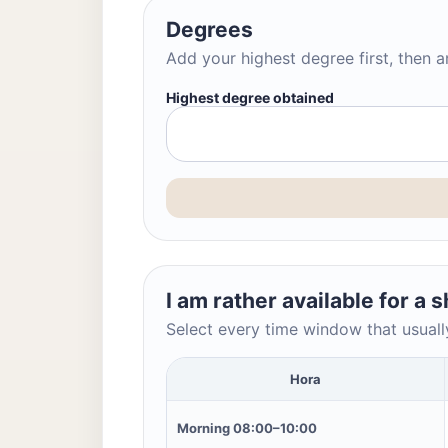
Degrees
Add your highest degree first, then a
Highest degree obtained
I am rather available for a 
Select every time window that usuall
Hora
Morning 08:00–10:00