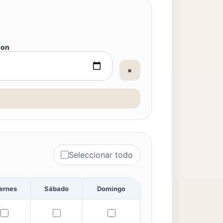
ion
×
Seleccionar todo
ernes
Sábado
Domingo
0–10:00
rning 08:00–10:00
Viernes — Morning 08:00–10:00
Sábado — Morning 08:00–10:00
Domingo — Morning 08:00–1