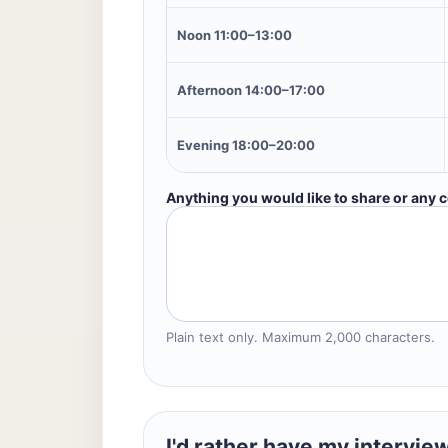
Noon 11:00–13:00
Afternoon 14:00–17:00
Evening 18:00–20:00
Anything you would like to share or any 
Plain text only. Maximum 2,000 characters.
I'd rather have my intervie